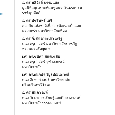
อ. ดร.มลิวัลย์ ธรรมแสง
มูลนิธิอนุเคราะห์คนหูหนวกในพระบรม
ราชินูปถัมภ์
ละ
อ. ดร.พัชรินทร์ เสรี
สถาบันแห่งชาติเพื่อการพัฒนาเด็กและ
ครอบครัว มหาวิทยาลัยมหิดล
อ. ดร.กิ่งสร เกาะประเสริฐ
คณะครุศาสตร์ มหาวิทยาลัยราชภัฏ
พระนครศรีอยุธยา
ผศ. ดร.ชนิศา ตันติเฉลิม
คณะครุศาสตร์ จุฬาลงกรณ์
มหาวิทยาลัย
ผศ. ดร.กนกพร วิบูลพัฒนะวงศ์
คณะศึกษาศาสตร์ มหาวิทยาลัย
ศรีนครินทรวิโรฒ
อ. ดร.ลินดา เยห์
คณะวิทยาการเรียนรู้และศึกษาศาสตร์
มหาวิทยาลัยธรรมศาสตร์