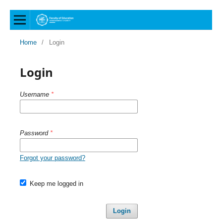
Home
/
Login
Login
Username
*
Password
*
Forgot your password?
Keep me logged in
Login