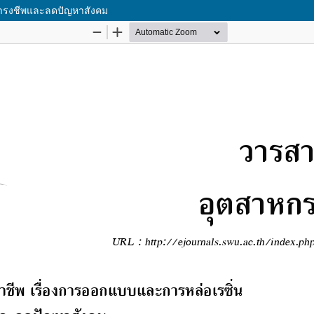
ดำรงชีพและลดปัญหาสังคม