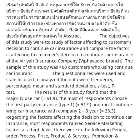
เรียงลำดับดังนี้ ปัจจัยด้านบุคลากรที่ให้บริการ ปัจจัยด้านการให้
บริการ ปัจจัยด้านราคา ปัจจัยด้านผลิตภัณฑ์และบริการ ปัจจัยด้าน
การส่งเสริมการขายและนำเสนอลักษณะทางกายภาพ ปัจจัยด้าน
สถานที่ให้บริการและช่องทางการจัดจำหน่าย ตามลำดับ ซึ่ง
สอดคล้องกับสมมติฐานคำสำคัญ: ปัจจัยที่มีผลต่อการตัดสินใจ,
ประกันภัยรถยนต์ภาคสมัครใจ Abstract The objectives
of this study were to: study of factor affecting to customer’s
decision to continue car insurance and compare the factor
is affecting to customer’s decision to continue car insurance
of the Viriyah Insurance Company (Viphavadee branch). The
sample of this study was 400 customers who using continue
car insuranc. The questionnaires were used and
statistic used to analyzed the data were frequency,
percentage, mean and standard deviation. z-test, F-
test. The results of this study found that the
majority use car (= 61.9), the most of respondents choose
the first party insurance (type 1) (= 51.9) and most continue
wing car insurance with company 2 – 3 year (= 38.3).
Regarding the factors affecting the decision to continue car
insurance, most respondents ranked Service Marketing
factors at a high level, there were in the following People,
order-Process, Price, Product & Services, Promotion &