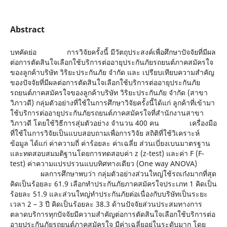
Abstract
บทคัดย่อ การวิจัยครั้งนี้ มีวัตถุประสงค์เพื่อศึกษาปัจจัยที่มีผล
ต่อการตัดสินใจเลือกใช้บริการต่ออายุประกันภัยรถยนต์ภาคสมัครใจ
ของลูกค้าบริษัท วิริยะประกันภัย จำกัด และ เปรียบเทียบความสำคัญ
ของปัจจัยที่มีผลต่อการตัดสินใจเลือกใช้บริการต่ออายุประกันภัย
รถยนต์ภาคสมัครใจของลูกค้าบริษัท วิริยะประกันภัย จำกัด (สาขา
วิภาวดี) กลุ่มตัวอย่างที่ใช้ในการศึกษาวิจัยครั้งนี้ได้แก่ ลูกค้าที่เข้ามา
ใช้บริการต่ออายุประกันภัยรถยนต์ภาคสมัครใจที่สำนักงานสาขา
วิภาวดี โดยใช้วิธีการสุ่มตัวอย่าง จำนวน 400 คน เครื่องมือ
ที่ใช้ในการวิจัยเป็นแบบสอบถามเพื่อการวิจัย สถิติที่ใช้วิเคราะห์
ข้อมูล ได้แก่ ค่าความถี่ ค่าร้อยละ ค่าเฉลี่ย ส่วนเบี่ยงเบนมาตรฐาน
และทดสอบสมมติฐานโดยการทดสอบค่า z (z-test) และค่า F (F-
test) ค่าความแปรปรวนแบบทิศทางเดียว (One way ANOVA)
ผลการศึกษาพบว่า กลุ่มตัวอย่างส่วนใหญ่ใช้รถเก๋งมากที่สุด
คิดเป็นร้อยละ 61.9 เลือกทำประกันภัยภาคสมัครใจประเภท 1 คิดเป็น
ร้อยละ 51.9 และส่วนใหญ่ทำประกันภัยต่อเนื่องกับบริษัทเป็นระยะ
เวลา 2 – 3 ปี คิดเป็นร้อยละ 38.3 ด้านปัจจัยส่วนประสมทางการ
ตลาดบริการทุกปัจจัยมีความสำคัญต่อการตัดสินใจเลือกใช้บริการต่อ
อายุประกันภัยรถยนต์ภาคสมัครใจ มีค่าเฉลี่ยอยู่ในระดับมาก โดย