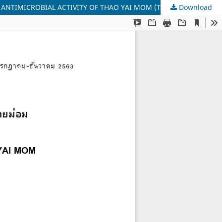
Download
การตรวจหาสารพฤกษเคมีและฤทธิ์ต้านจุลินทรีย์ของสารสกัดเท้ายายม่อม (Tacca leontopetaloides (L.) Kuntze.) (PHYSICOCHEMICAL AND ANTIMICROBIAL ACTIVITY OF THAO YAI MOM (TACCA LEONTOPETALOIDES (L.) KUNTZE.) EXTRACTS)