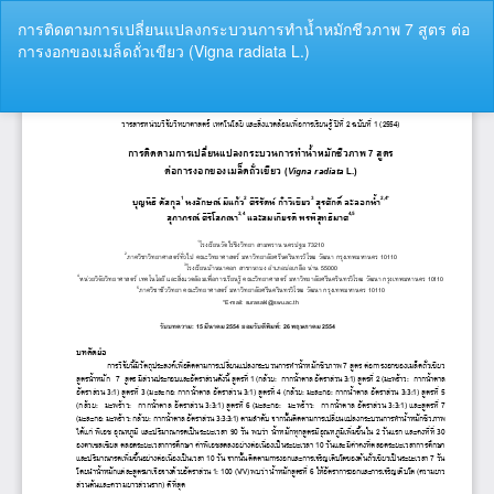
Return
การติดตามการเปลี่ยนแปลงกระบวนการทำน้ำหมักชีวภาพ 7 สูตร ต่อ
to
การงอกของเมล็ดถั่วเขียว (Vigna radiata L.)
Article
Details
Do
Do
P