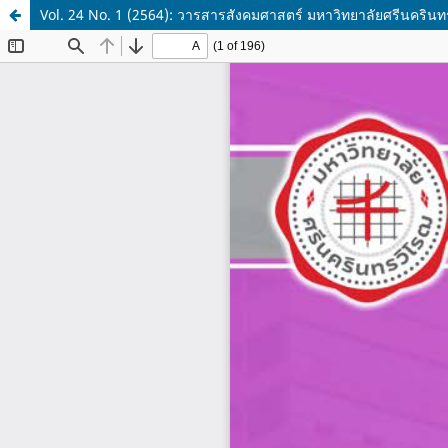
Vol. 24 No. 1 (2564): วารสารสังคมศาสตร์ มหาวิทยาลัยศรีนครินทรว