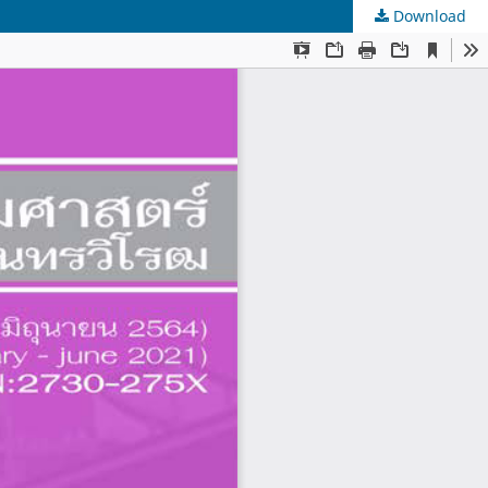
Download