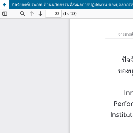
ปัจจัยองค์ประกอบด้านนวัตกรรมที่ส่งผลการปฏิบัติงาน ของบุคลาก