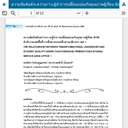
ความสัมพันธ์ระหว่างภาวะผู้นำการเปลี่ยนแปลงกับคุณภาพผู้เรียน สังกัดสำนักงานเขตพื้นที่การศึกษาประถมศึกษาฉะเชิงเทรา เขต 1