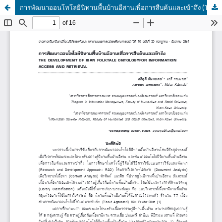
การพัฒนาออนโทโลยีนิทานพื้นบ้านอีสานเพื่อการสืบค้นและเข้าถึง (THE DEVELOPMENT OF ISAN FOLKTALE ONTOLOGY FOR INFORMATION ACCESS AND RETRIEVAL)