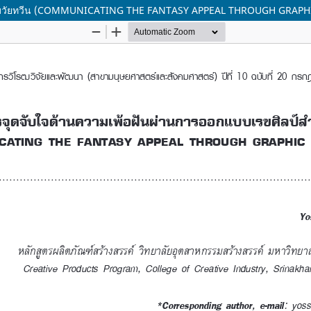
สำหรับวัยทวีน (COMMUNICATING THE FANTASY APPEAL THROUGH GRAP