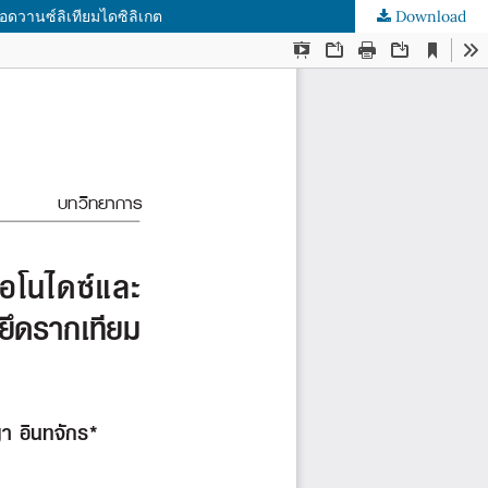
วานซ์ลิเทียมไดซิลิเกต
Download