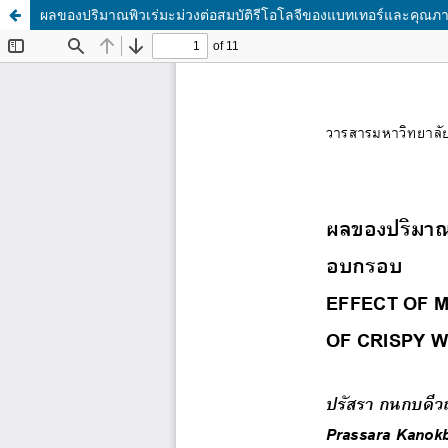
ผลของปริมาณพิวเร่มะม่วงต่อสมบัติรีโอโลจีของแบทเทอร์และ