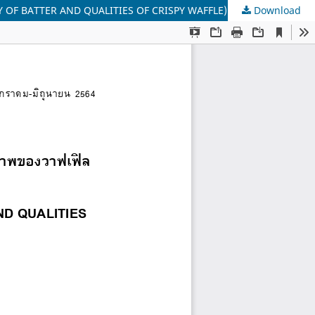
GY OF BATTER AND QUALITIES OF CRISPY WAFFLE)
Download