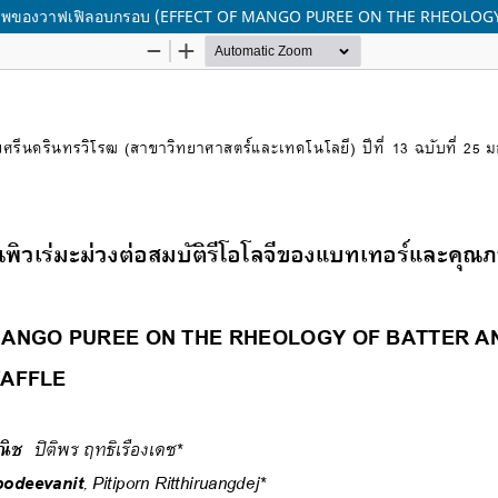
คุณภาพของวาฟเฟิลอบกรอบ (EFFECT OF MANGO PUREE ON THE RHEOLO