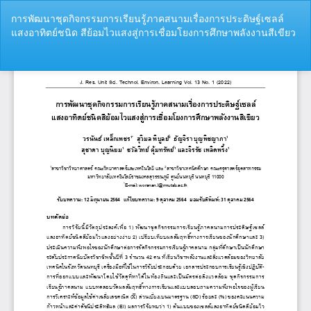
Return
การพัฒนาชุดกิจกรรมการเรียนรู้ภาคสนามเรื่องการประดิษฐ์เซลล์
to
แสงอาทิตย์ชนิด สีย้อมไวแสงสู่การเชื่อมโยงการศึกษาพลังงานสีเขียว
Article
Details
Do
Do
P