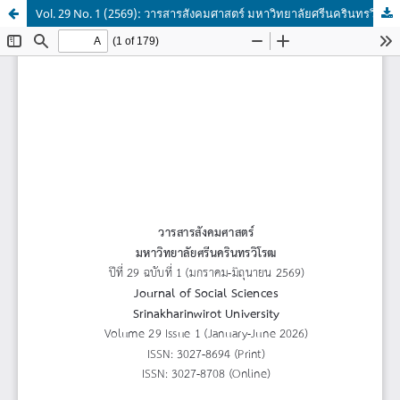
Vol. 29 No. 1 (2569): วารสารสังคมศาสตร์ มหาวิทยาลัยศรีนครินทรวิโรฒ ปีที่ 29 ฉบับที่ 1 (มกราคม - มิถุนายน 2569)