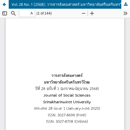
Vol. 28 No. 1 (2568): วารสารสังคมศาสตร์ มหาวิทยาลัยศรีนครินทรวิโรฒ ปีที่ 28 ฉบับที่ 1 (มกราคม - มิถุนายน 2568)