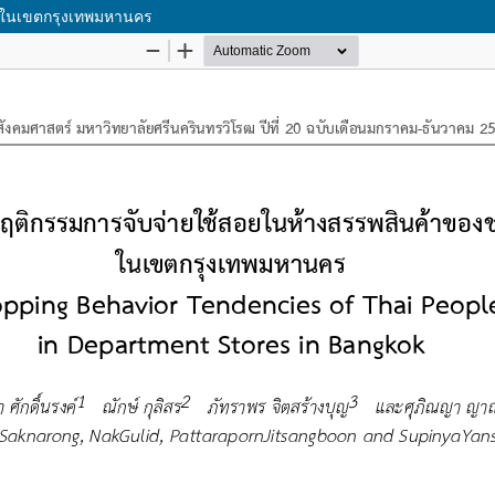
ยในเขตกรุงเทพมหานคร