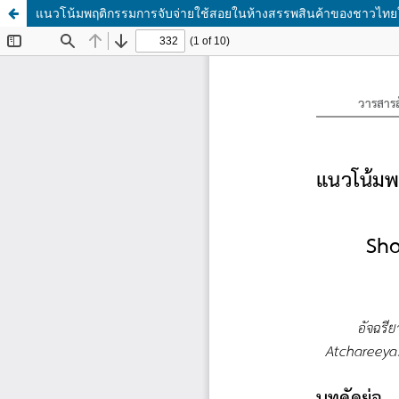
แนวโน้มพฤติกรรมการจับจ่ายใช้สอยในห้างสรรพสินค้าของชาวไท