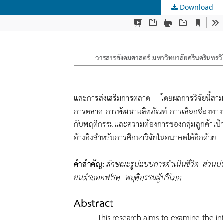
Download