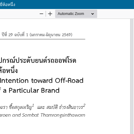
่ห้อหนึ่ง