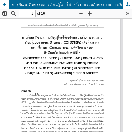
การพัฒนากิจกรรมการเรียนรู้โดยใช้บอร์ดเกมร่วมกับกระบวนการเรียนรู้แบบรวมพลัง 5 ขั้นตอน (CO-5STEPs) เพื่อพัฒนาผลสัมฤทธิ์ทางการเรียนและทักษะการคิดวิเคราะห์ของนักเรียนชั้นประถมศึกษาปีที่ 5