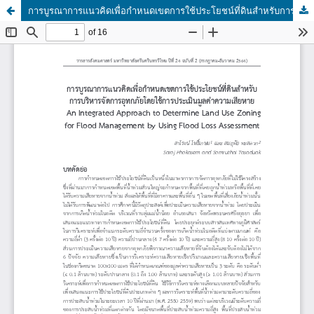
การบูรณาการแนวคิดเพื่อกำหนดเขตการใช้ประโยชน์ที่ดินสำหรับการบริหารจัดการอุทกภัยโดยใช้การประเมินมูลค่าความเสียหาย