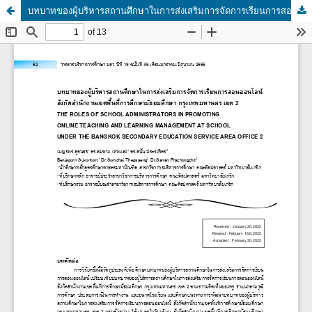
บทบาทของผู้บริหารสถานศึกษาในการส่งเสริมการจัดการเรียนการสอนออนไลน์ สังกัดสำนักงานเขตพื้นที่การศึกษามัธยมศึกษา กรุงเทพมหานคร เขต 2