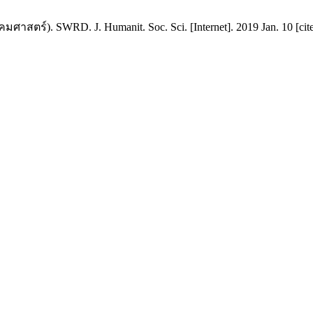
์). SWRD. J. Humanit. Soc. Sci. [Internet]. 2019 Jan. 10 [cited 