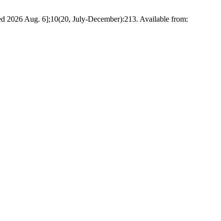
2026 Aug. 6];10(20, July-December):213. Available from: