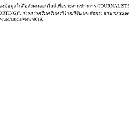
ื่อถือของข้อมูลในสื่อสังคมออนไลน์เพื่อรายงานข่าวสาร (JOUR
ORTING)”.
วารสารศรีนครินทรวิโรฒวิจัยและพัฒนา สาขามนุษย
swurd/article/view/9019.