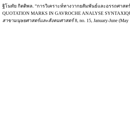
ฐิโนทัย กิตติพล. “การวิเคราะห์ทางวากยสัมพันธ์และอรรถ
QUOTATION MARKS IN GAVROCHE ANALYSE SYNTAXIQU
สาขามนุษยศาสตร์และสังคมศาสตร์
8, no. 15, January-June (May 