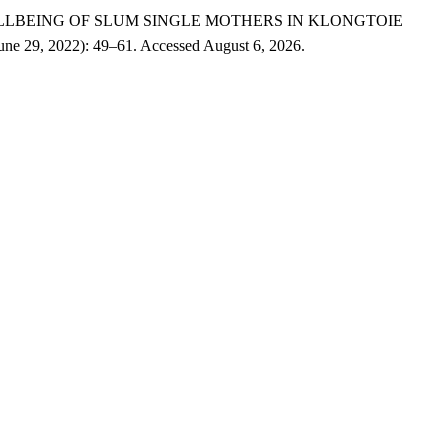
นคร (WELLBEING OF SLUM SINGLE MOTHERS IN KLONGTOIE
June 29, 2022): 49–61. Accessed August 6, 2026.