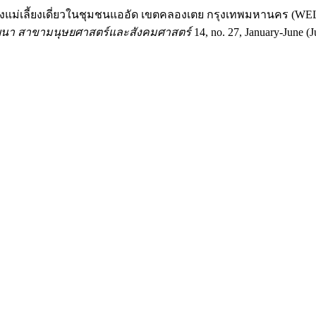
สุขของแม่เลี้ยงเดี่ยวในชุมชนแออัด เขตคลองเตย กรุงเทพมหา
ฒนา สาขามนุษยศาสตร์และสังคมศาสตร์
14, no. 27, January-June (