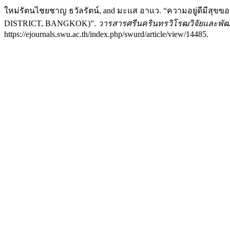
ใหม่รัตนไชยชาญ ธวัลรัตน์, and มะแส อาแว. “ความอยู่ดีมี
DISTRICT, BANGKOK)”.
วารสารศรีนครินทรวิโรฒวิจัยและพั
https://ejournals.swu.ac.th/index.php/swurd/article/view/14485.