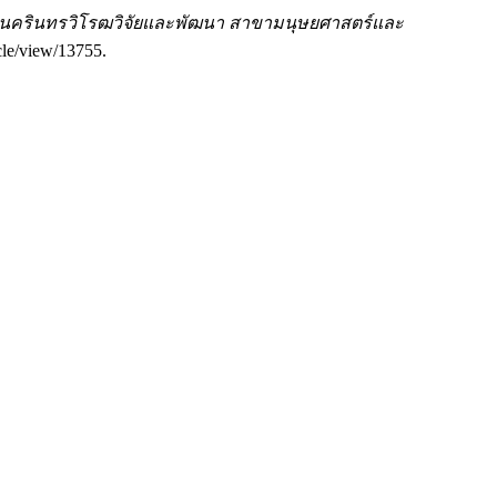
นครินทรวิโรฒวิจัยและพัฒนา สาขามนุษยศาสตร์และ
cle/view/13755.