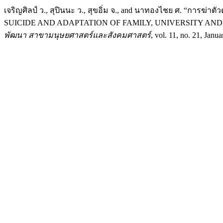
เจริญศิลป์ ว., สุปินนะ ว., สุขอิ่ม จ., and นาทองไชย ศ. “กา
SUICIDE AND ADAPTATION OF FAMILY, UNIVERSITY AND
พัฒนา สาขามนุษยศาสตร์และสังคมศาสตร์
, vol. 11, no. 21, Janu