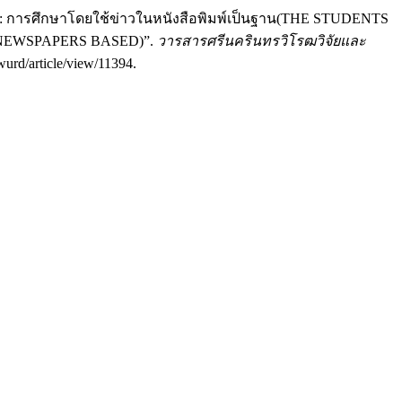
ะรัฐ: การศึกษาโดยใช้ข่าวในหนังสือพิมพ์เป็นฐาน(THE STUDENTS
 NEWSPAPERS BASED)”.
วารสารศรีนครินทรวิโรฒวิจัยและ
swurd/article/view/11394.