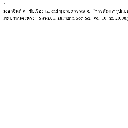
[1]
สงอาจินต์ ศ., ชัยเรือง น., and ชูช่วยสุวรรณ จ., “การพัฒนา
เทศบาลนครตรัง”,
SWRD. J. Humanit. Soc. Sci.
, vol. 10, no. 20, J