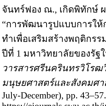
จันทร์ฟอง ณ., เกิดพิทักษ์ 
“การพัฒนารูปแบบการให้กา
ทำเพื่อเสริมสร้างพฤติกรรม
ปีที่ 1 มหาวิทยาลัยของร
วารสารศรีนครินทรวิโรฒว
มนุษยศาสตร์และสังคมศา
July-December), pp. 43–57. 
https://ejournals.swu.ac.th