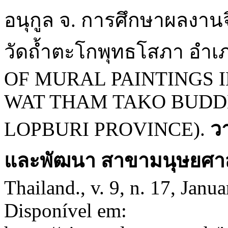
อนุกูล จ. การศึกษาผลงา
วัดถ้ำตะโกพุทธโสภา อำเภอ
OF MURAL PAINTINGS 
WAT THAM TAKO BUDD
LOPBURI PROVINCE).
ว
และพัฒนา สาขามนุษยศาส
Thailand., v. 9, n. 17, Janu
Disponível em: