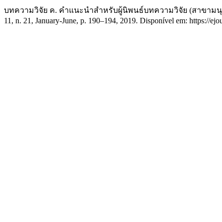
บทความวิจัย ค. คำแนะนำสำหรับผู้นิพนธ์บทความวิจัย (สาขาม
11, n. 21, January-June, p. 190–194, 2019. Disponível em: https://ej