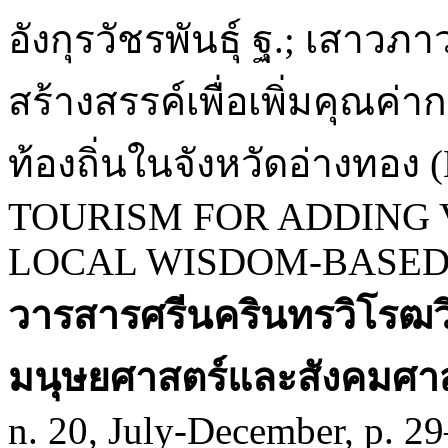
อังกุรวัชรพันธุ์ ฐ.; เสาวภา
สร้างสรรค์เพื่อเพิ่มคุณค่
ท้องถิ่นในจังหวัดอ่างท
TOURISM FOR ADDING 
LOCAL WISDOM-BASED 
วารสารศรีนครินทรวิโรฒว
มนุษยศาสตร์และสังคมศา
n. 20, July-December, p. 2