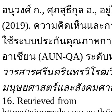
อนุวงศ์ ก., ศุภสุธีกุล อ., อ
(2019). ความคิดเห็นและ
ใช้ระบบประกันคุณภาพการ
อาเซียน (AUN-QA) ระดับ
วารสารศรีนครินทรวิโรฒว
มนุษยศาสตร์และสังคมศา
16. Retrieved from
https://ejournals.swu.ac.th