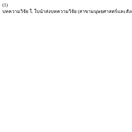
(1)
บทความวิจัย ใ. ใบนำส่งบทความวิจัย (สาขามนุษยศาสตร์และสั