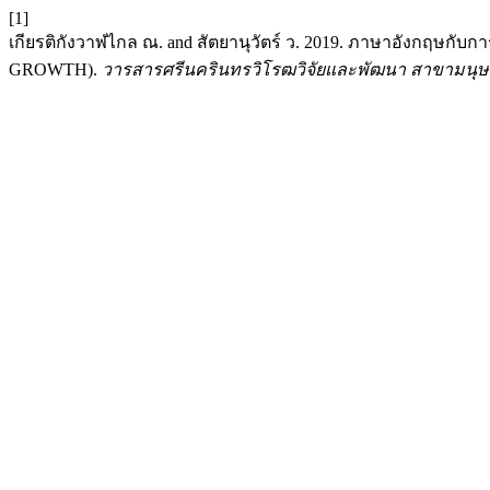
[1]
เกียรติกังวาฬไกล ณ. and สัตยานุวัตร์ ว. 2019. ภาษาอังก
GROWTH).
วารสารศรีนครินทรวิโรฒวิจัยและพัฒนา สาขามนุษ