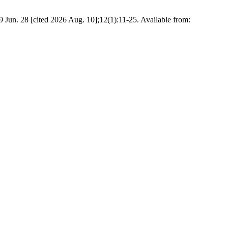
n. 28 [cited 2026 Aug. 10];12(1):11-25. Available from: