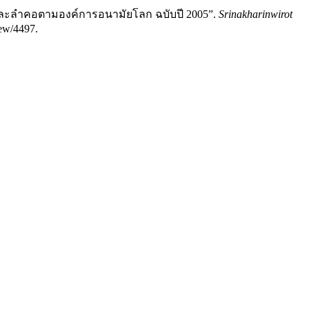
ษะและลำคอตามองค์การอนามัยโลก ฉบับปี 2005”.
Srinakharinwirot
iew/4497.