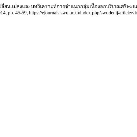
การเปลี่ยนแปลงและบทวิเคราะห์การจำแนกกลุ่มเนื้องอกบริเวณศรี
2014, pp. 45-59, https://ejournals.swu.ac.th/index.php/swudentj/article/v