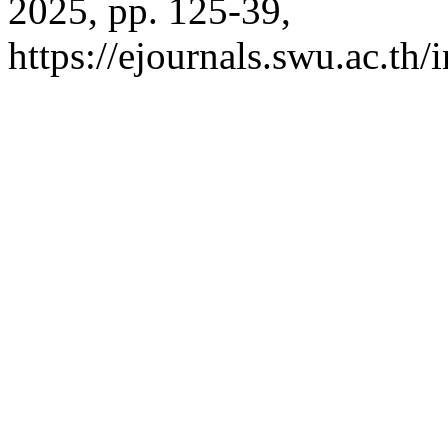
2025, pp. 125-39,
https://ejournals.swu.ac.th