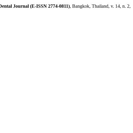
Dental Journal (E-ISSN 2774-0811)
, Bangkok, Thailand, v. 14, n. 2,