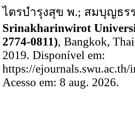
ไตรบำรุงสุข พ.; สมบุญธรร
Srinakharinwirot Univers
2774-0811)
, Bangkok, Thail
2019. Disponível em:
https://ejournals.swu.ac.th
Acesso em: 8 aug. 2026.