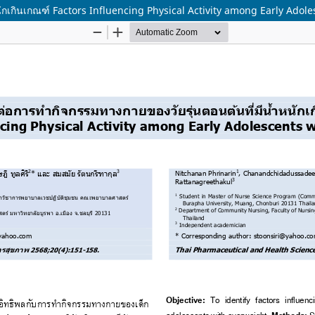
ำหนักเกินเกณฑ์ Factors Influencing Physical Activity among Early Ado