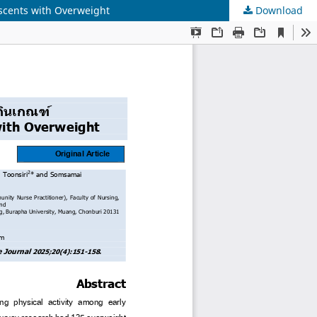
lescents with Overweight
Download