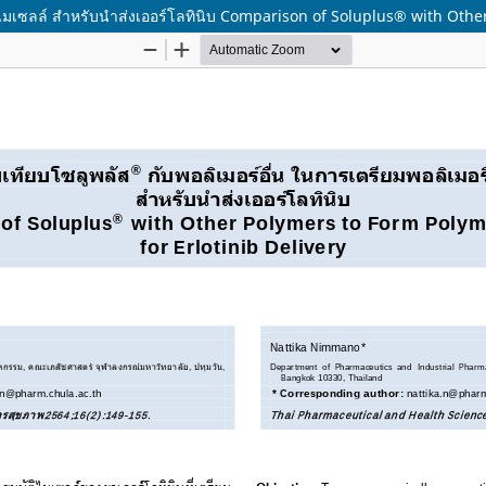
กไมเซลล์ สำหรับนำส่งเออร์โลทินิบ Comparison of Soluplus® with Other