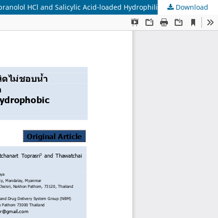
Download
เจลคอลลอยดอลซิลิกอนไดออกไซด์ปราศจากน้ำชนิดชอบน้ำและชนิดไม่ชอบน้ำ บรรจุยาโปรปราโลนอลไฮโดรคลอไรด์และกรดซาลิไซลิก Propranolol HCl and Salicylic Acid-loaded Hydrophilic and Hydrophobic Colloidal Silicon Dioxide Anhydrous Gels