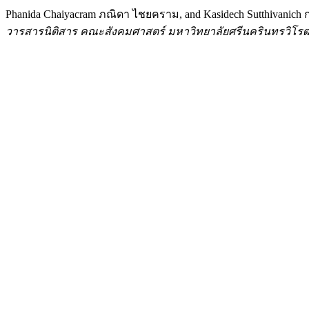
Phanida Chaiyacram ภณิดา ไชยคราม, and Kasidech Sutthivanich
วารสารนิติสาร คณะสังคมศาสตร์ มหาวิทยาลัยศรีนครินทรวิโร