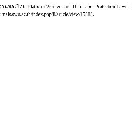
นของไทย: Platform Workers and Thai Labor Protection Laws”.
rnals.swu.ac.th/index.php/ll/article/view/15883.