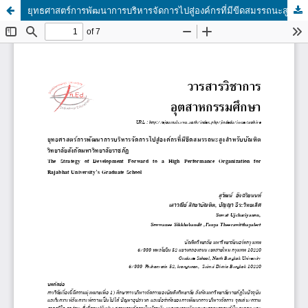
ยุทธศาสตร์การพัฒนาการบริหารจัดการไปสู่องค์กรที่มีขีดสมรรถนะสูงสำหรับบัณฑิตวิทยาลัยสังกัดมหาวิทยาลัยราชภัฏ