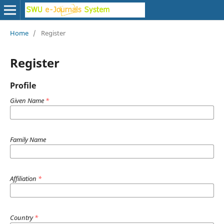
Home
/
Register
Register
Profile
Given Name
*
Family Name
Affiliation
*
Country
*