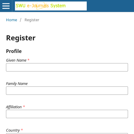
Home
/
Register
Register
Profile
Given Name
*
Family Name
Affiliation
*
Country
*