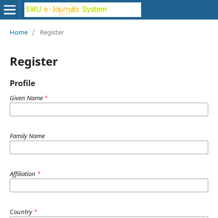
Home
/
Register
Register
Profile
Given Name
*
Family Name
Affiliation
*
Country
*