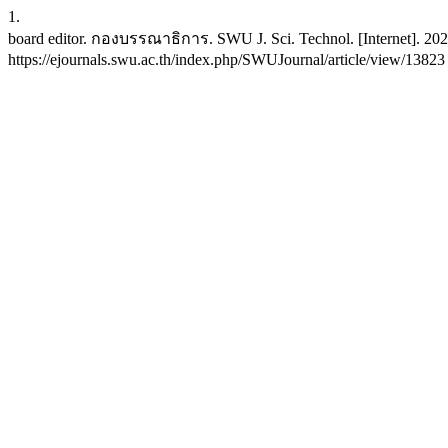
1.
board editor. กองบรรณาธิการ. SWU J. Sci. Technol. [Internet]. 2021
https://ejournals.swu.ac.th/index.php/SWUJournal/article/view/13823