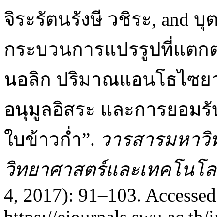
จิระรัตนรังษี วชิระ, and 
กระบวนการแปรรูปที่แตกต
นอลิก ปริมาณแอนโธไซย
อนุมูลอิสระ และการยอมรั
ใบข้าวก่ำ”.
วารสารมหาวิท
วิทยาศาสตร์และเทคโนโล
4, 2017): 91–103. Accessed
https://ejournals.swu.ac.th